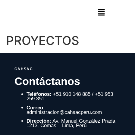
PROYECTOS
CAHSAC
Contáctanos
Teléfonos:
+51 910 148 885 / +51 953
259 351
Correo:
administracion@cahsacperu.com
Dirección:
Av. Manuel González Prada
1213, Comas – Lima, Perú